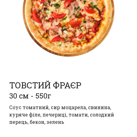
ТОВСТИЙ ФРАЄР
30 см - 550г
Соус томатний, сир моцарела, свинина,
куряче філе, печериці, томати, солодкий
перець, бекон, зелень