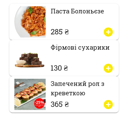
Паста Болоньєзе
285 ₴
Фірмові сухарики
130 ₴
Запечений рол з
креветкою
365 ₴