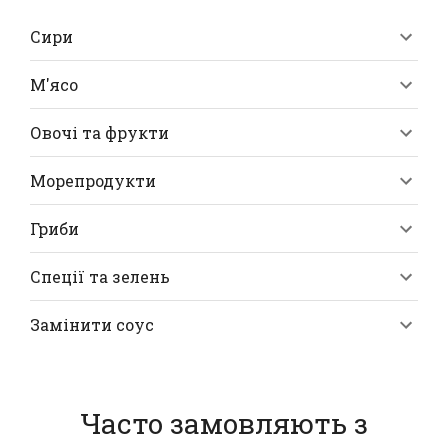
Сири
М'ясо
Овочі та фрукти
Морепродукти
Гриби
Спеції та зелень
Замінити соус
Часто замовляють з