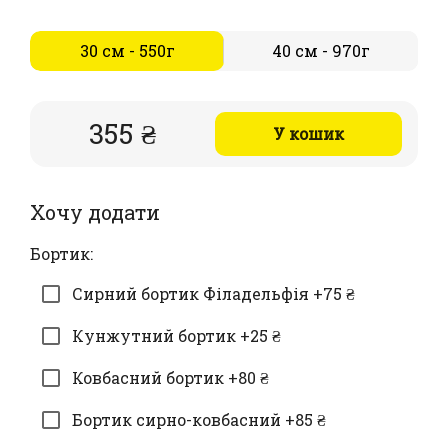
30 см - 550г
40 см - 970г
355 ₴
У кошик
Хочу додати
Бортик:
Сирний бортик Філадельфія +75 ₴
Кунжутний бортик +25 ₴
Ковбасний бортик +80 ₴
Бортик сирно-ковбасний +85 ₴