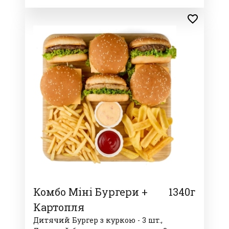
Комбо Міні Бургери +
1340г
Картопля
Дитячий Бургер з куркою - 3 шт.,