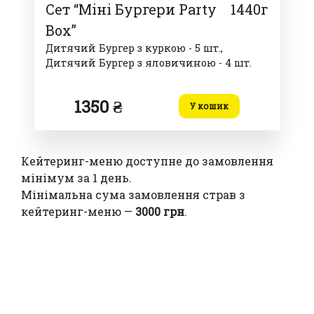
Сет “Міні Бургери Party
1440г
Box”
Дитячий Бургер з куркою - 5 шт.,
Дитячий Бургер з яловичиною - 4 шт.
1350 ₴
У кошик
Кейтеринг-меню доступне до замовлення
мінімум за 1 день.
Мінімальна сума замовлення страв з
кейтеринг-меню —
3000 грн
.