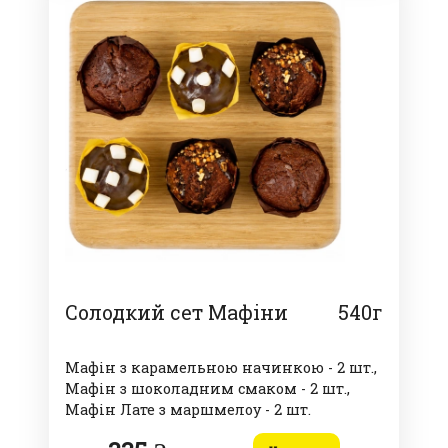
Солодкий сет Мафіни
540г
Мафін з карамельною начинкою - 2 шт.,
Мафін з шоколадним смаком - 2 шт.,
Мафін Лате з маршмелоу - 2 шт.