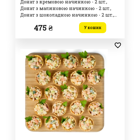
Донат з кремовою начинкою - 2 шт.,
Донат з малиновою начинкою - 2 шт.,
Донат з шоколадною начинкою - 2 шт.,
Мафін з карамельним смаком - 1 шт.,
475 ₴
Мафін з шоколадним смаком - 1 шт.,
У кошик
Мафін Лате з маршмелоу