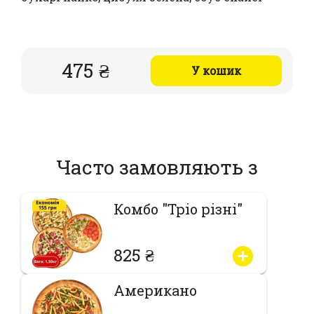
475 ₴
У кошик
Часто замовляють з
Комбо "Тріо різні"
825 ₴
Американо