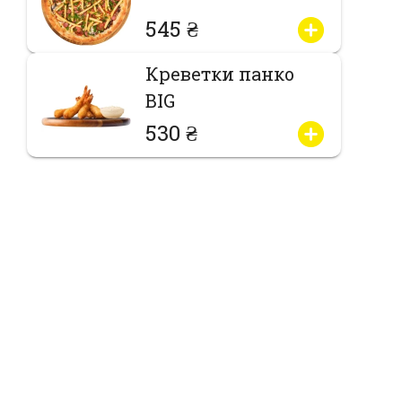
545 ₴
Креветки панко
BIG
530 ₴