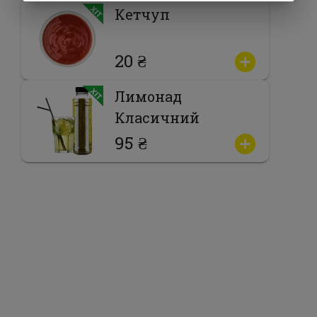
Кетчуп
20 ₴
Лимонад
Класичний
95 ₴