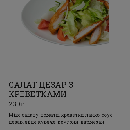
САЛАТ ЦЕЗАР З
КРЕВЕТКАМИ
230г
Мікс салату, томати, креветки панко, соус
цезар, яйце куряче, крутони, пармезан