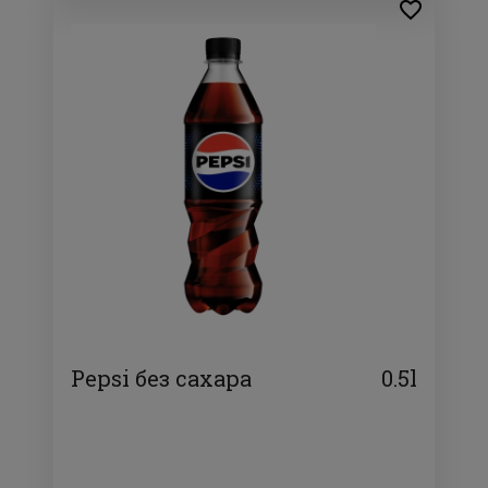
Pepsi без сахара
0.5l