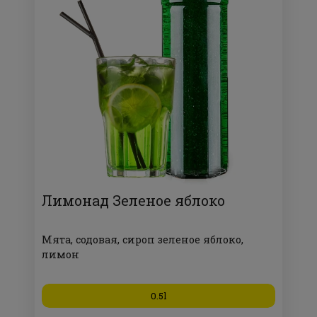
Лимонад Зеленое яблоко
Мята, содовая, сироп зеленое яблоко,
лимон
0.5l