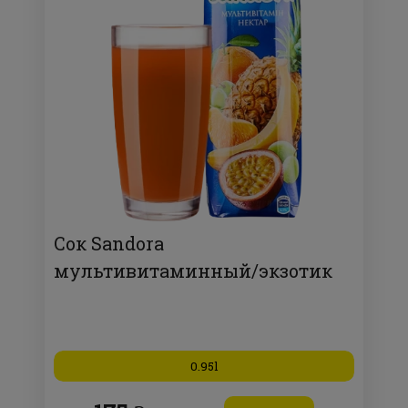
Сок Sandora
мультивитаминный/экзотик
0.95l