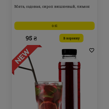
Мята, содовая, сироп вишневый, лимон
0.5l
95 ₴
В корзину