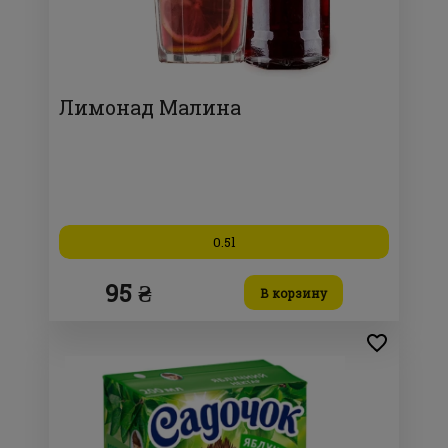
Лимонад Малина
0.5l
95 ₴
В корзину