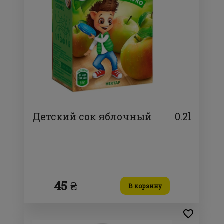
Детский сок яблочный
0.2l
45 ₴
В корзину