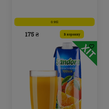
0.95l
175 ₴
В корзину