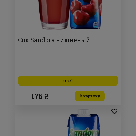
Сок Sandora вишневый
0.95l
175 ₴
В корзину