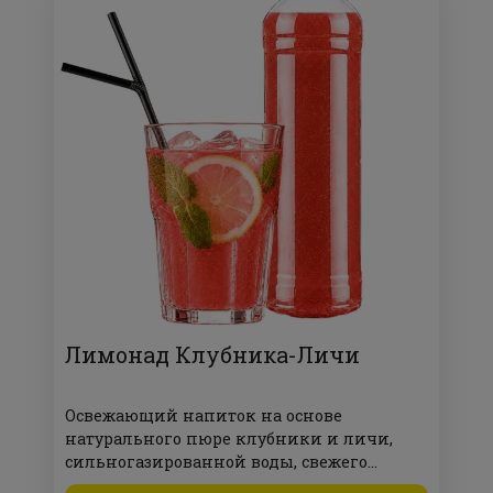
Лимонад Клубника-Личи
Освежающий напиток на основе
натурального пюре клубники и личи,
сильногазированной воды, свежего
лимона и мяты.