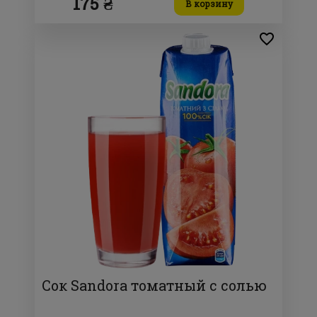
175 ₴
В корзину
Сок Sandora томатный с солью