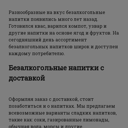
Разнообразные на вкус безалкогольные
напитки появились много лет назад.
Готовился квас, варился компот, узвар и
другие напитки на основе ягод и фруктов. На
сегодняшний день ассортимент
безалкогольных напитков широк и доступен
каждому потребителю.
Безалкогольные напитки с
доставкой
Оформляя заказ с доставкой, стоит
позаботиться и о напитках. Мы предлагаем
всевозможные варианты сладких напитков,
такие как: соки, газированные лимонады,
обычная вода, морсы и другие.