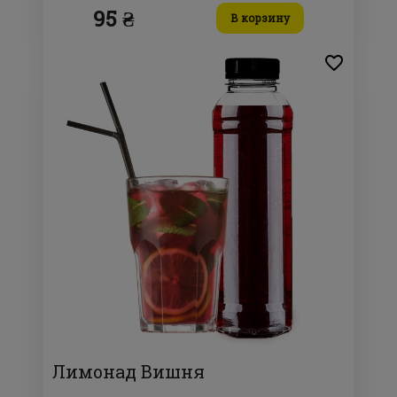
95 ₴
В корзину
Лимонад Вишня