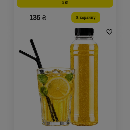
0.5l
135 ₴
В корзину