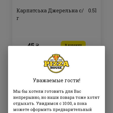
Карпатська Джерельна с/
0.5l
г
45 ₴
В корзину
Уважаемые гости!
Мы бы хотели готовить для Вас
непрерывно, но наши повара тоже хотят
отдыхать. Увидимся с 10:00, а пока
можете оформить предварительный