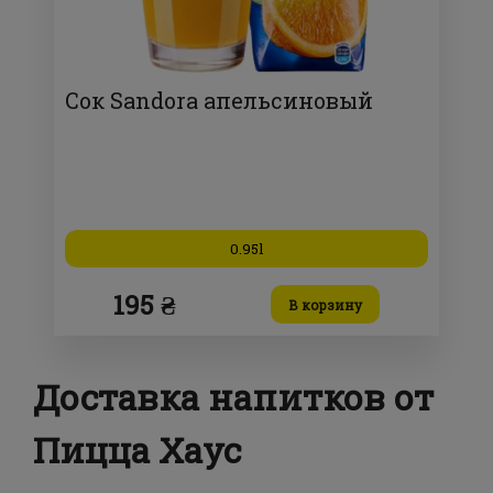
Сок Sandora апельсиновый
0.95l
195 ₴
В корзину
Доставка напитков от
Пицца Хаус