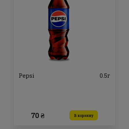
Pepsi
0.5г
70 ₴
В корзину