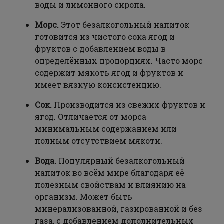
воды и лимонного сиропа.
Морс.
Этот безалкогольный напиток
готовится из чистого сока ягод и
фруктов с добавлением воды в
определённых пропорциях. Часто морс
содержит мякоть ягод и фруктов и
имеет вязкую консистенцию.
Сок.
Производится из свежих фруктов и
ягод. Отличается от морса
минимальным содержанием или
полным отсутствием мякоти.
Вода.
Популярный безалкогольный
напиток во всём мире благодаря её
полезным свойствам и влиянию на
организм. Может быть
минерализованной, газированной и без
газа, с добавлением дополнительных