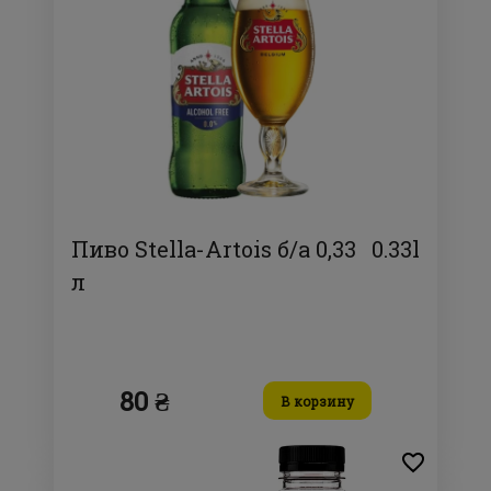
Пиво Stella-Artois б/а 0,33
0.33l
л
80 ₴
В корзину