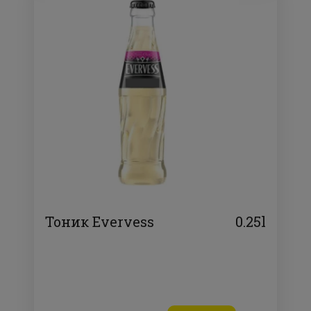
Тоник Evervess
0.25l