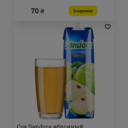
70 ₴
В корзину
Сок Sandora яблочный