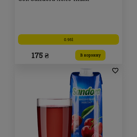
0.95l
175 ₴
В корзину