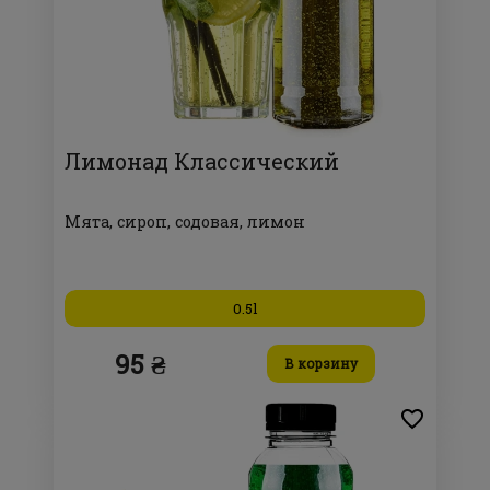
Лимонад Классический
Мята, сироп, содовая, лимон
0.5l
95 ₴
В корзину