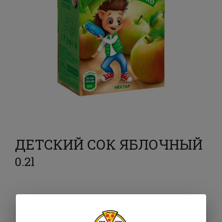
ДЕТСКИЙ СОК ЯБЛОЧНЫЙ
0.2l
45 ₴
В корзину