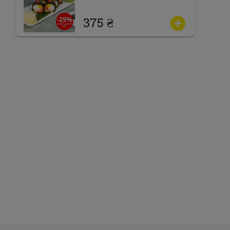
375 ₴