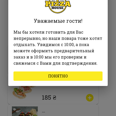
Уважаемые гости!
Мы бы хотели готовить для Вас
Часто заказывают с
непрерывно, но наши повара тоже хотят
отдыхать. Увидимся с 10:00, а пока
Цезарь
можете оформить предварительный
заказ и в 10:00 мы его проверим и
свяжемся с Вами для подтверждения.
360 ₴
ПОНЯТНО
Сет Брускетт Мини
185 ₴
…