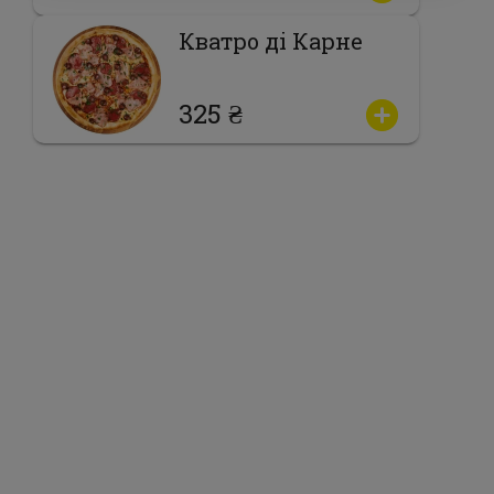
Кватро ді Карне
325 ₴