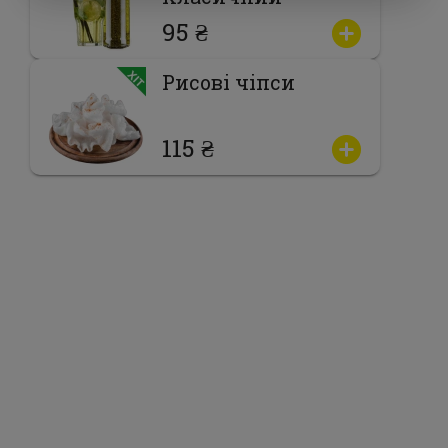
95 ₴
Рисові чіпси
115 ₴