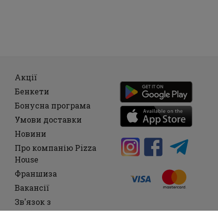
Акції
Бенкети
Бонусна програма
Умови доставки
Новини
Про компанію Pizza
House
Франшиза
Вакансії
Зв'язок з
Керівництвом