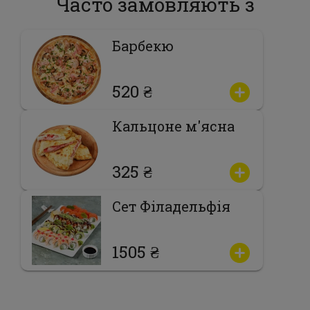
Часто замовляють з
Барбекю
520 ₴
Кальцоне м'ясна
325 ₴
Сет Філадельфія
1505 ₴