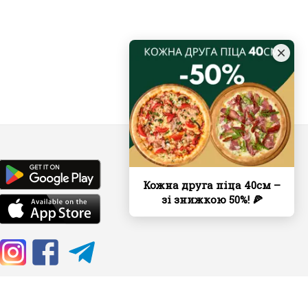
Кожна друга піца 40см –
зі знижкою 50%! 🍕