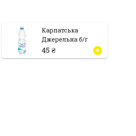
Карпатська
Джерельна б/г
45 ₴