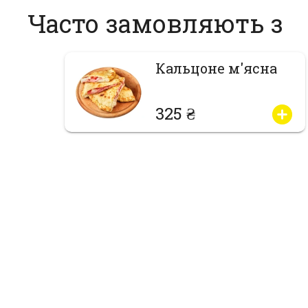
Часто замовляють з
Кальцоне м'ясна
325 ₴