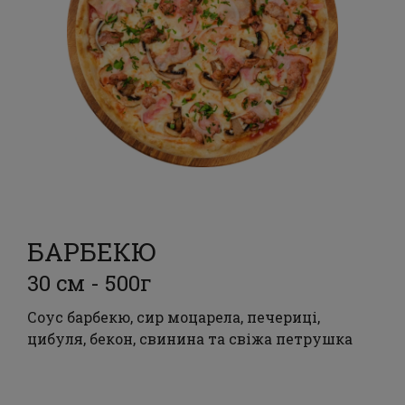
БАРБЕКЮ
30 см - 500г
Соус барбекю, сир моцарела, печериці,
цибуля, бекон, свинина та свіжа петрушка