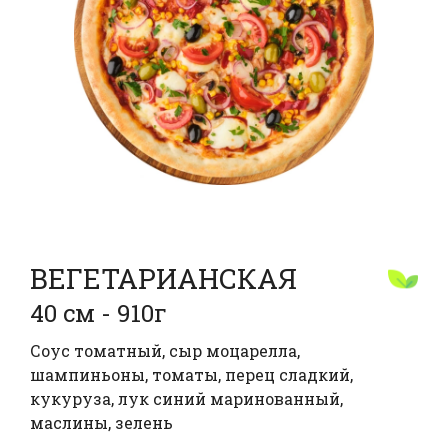
ВЕГЕТАРИАНСКАЯ
40 см - 910г
Соус томатный, сыр моцарелла,
шампиньоны, томаты, перец сладкий,
кукуруза, лук синий маринованный,
маслины, зелень