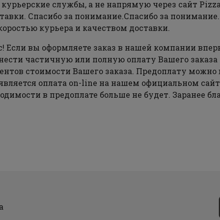
 курьерские службы, а не напрямую через сайт Pizza
тавки. Спасибо за понимание.Спасибо за понимание.
коростью курьера и качеством доставки.
ас! Если вы оформляете заказ в нашей компании впер
нести частичную или полную оплату Вашего заказа 
оцентов стоимости Вашего заказа. Предоплату можно
ляется оплата on-line на нашем официальном сайт
димости в предоплате больше не будет. Заранее бл
а