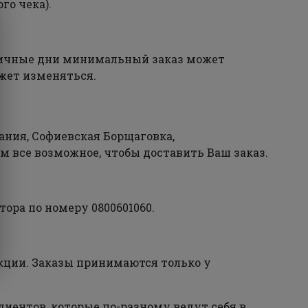
го чека).
дничные дни минимальный заказ может
жет изменяться.
ания, Софиевская Борщаговка,
м все возможное, чтобы доставить Ваш заказ.
ора по номеру 0800601060.
кции. Заказы принимаются только у
иентов, которые по-разному ведут себя в