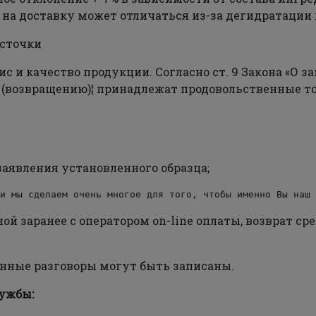
х на доставку может отличаться из-за дегидратации
осточки
 и качество продукции. Согласно ст. 9 Закона «О з
(возвращению)¦ принадлежат продовольственные то
заявления установленного образца;
и мы сделаем очень многое для того, чтобы именно Вы наш 
й заранее с оператором on-line оплаты, возврат ср
нные разговоры могут быть записаны.
лужбы: