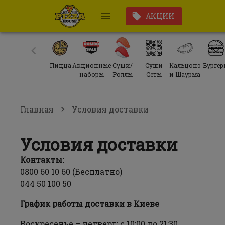
АКЦИИ
Пицца
Акционные
Суши/
Суши
Кальцонэ
Бургер
наборы
Роллы
Сеты
и Шаурма
Главная
Условия доставки
Условия доставки
Контакты:
0800 60 10 60 (Бесплатно)
044 50 100 50
График работы доставки в Киеве
Воскресенье – четверг: с 10:00 до 21:30