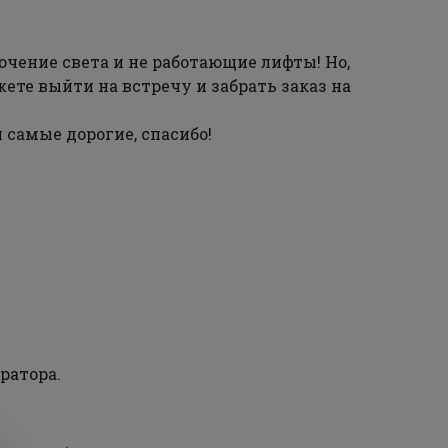
ючение света и не работающие лифты! Но,
ете выйти на встречу и забрать заказ на
 самые дорогие, спасибо!
ратора.