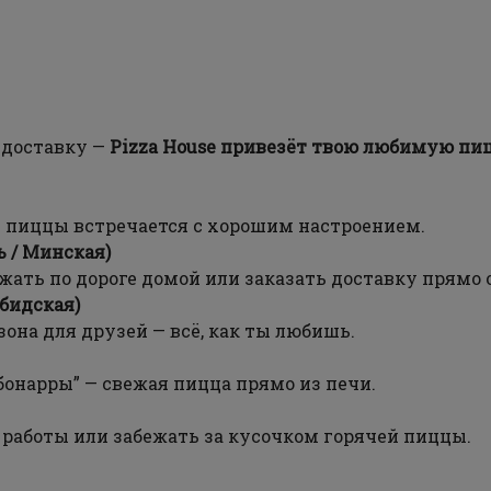
 доставку —
Pizza House привезёт твою любимую пиц
т пиццы встречается с хорошим настроением.
ь / Минская)
жать по дороге домой или заказать доставку прямо 
ыбидская)
зона для друзей — всё, как ты любишь.
онарры” — свежая пицца прямо из печи.
е работы или забежать за кусочком горячей пиццы.