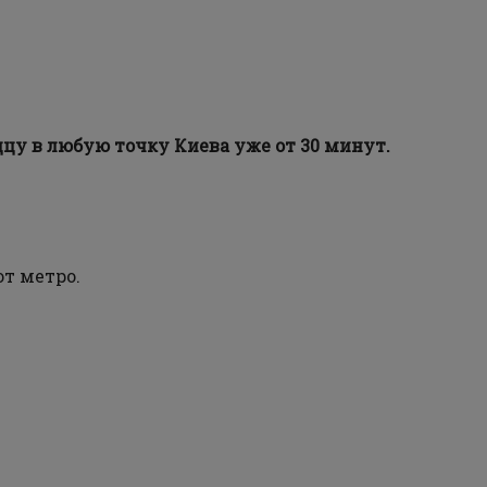
цу в любую точку Киева уже от 30 минут.
от метро.