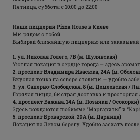
Пятница, суббота: с 10:00 до 22:00
Наши пиццерии Pizza House в Киеве
Мы рядом с тобой.
Выбирай ближайшую пиццерию или заказывай
1. ул. Николая Голего, 7В (м. Шулявская)
Уютная локация в сердце города — здесь арома
2. проспект Владимира Ивасюка, 24А (м. Оболон
Вкусная точка на севере столицы — удобно забе
3. ул. Саперно-Слободская, 8 (м. Демеевская / Л
Горячая пицца, быстрая доставка и просторная 
4. проспект Бажана, 14А (м. Позняки / Осокорки)
Здесь рождаются любимые “Маргариты” и “Карб
5. проспект Броварской, 29А (м. Дарница)
Локация на Левом берегу. Удобно заехать посл