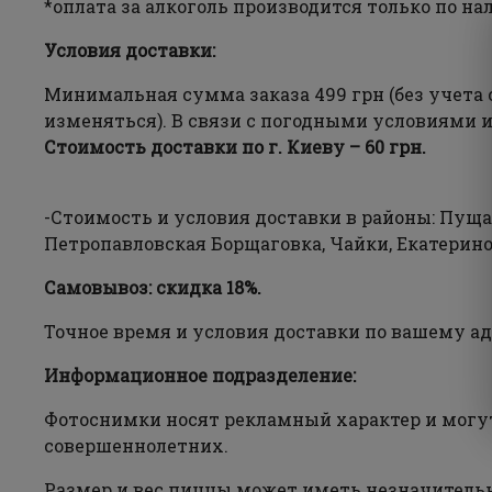
*оплата за алкоголь производится только по на
Условия доставки:
Минимальная сумма заказа 499 грн (без учета
изменяться). В связи с погодными условиями 
Стоимость доставки по г. Киеву – 60 грн.
-Стоимость и условия доставки в районы: Пуща
Петропавловская Борщаговка, Чайки, Екатерино
Самовывоз: скидка 18%.
Точное время и условия доставки по вашему ад
Информационное подразделение:
Фотоснимки носят рекламный характер и могут
совершеннолетних.
Размер и вес пиццы может иметь незначительно