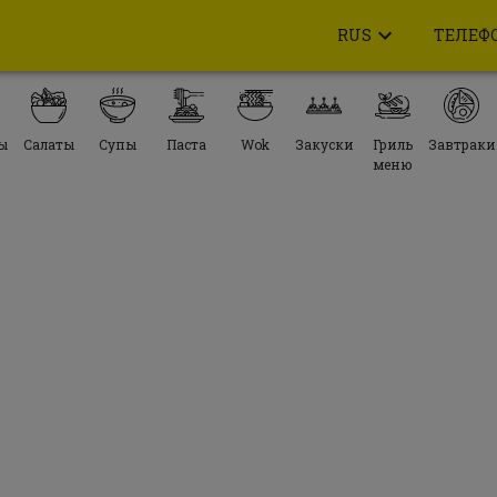
RUS
ТЕЛЕФ
ы
Салаты
Супы
Паста
Wok
Закуски
Гриль
Завтраки
меню