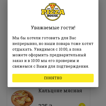
835 ₴
В корзину
Уважаемые гости!
Мы бы хотели готовить для Вас
непрерывно, но наши повара тоже хотят
Часто заказывают с
отдыхать. Увидимся с 10:00, а пока
можете оформить предварительный
заказ и в 10:00 мы его проверим и
Мюнхенская
свяжемся с Вами для подтверждения.
525 ₴
ПОНЯТНО
Кальцоне мясная
325 ₴