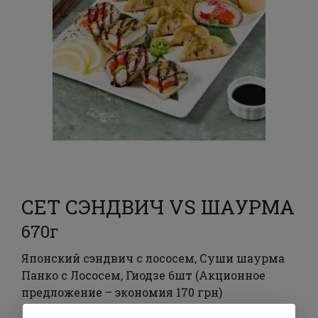
СЕТ СЭНДВИЧ VS ШАУРМА
670г
Японский сэндвич с лососем, Суши шаурма
Панко с Лососем, Гиодзе 6шт (Акционное
предложение – экономия 170 грн)