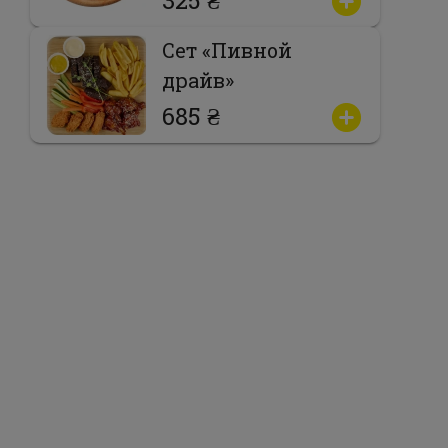
Сет «Пивной
драйв»
685 ₴