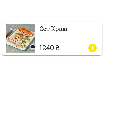
Сет Краш
1240 ₴