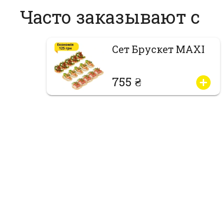
Часто заказывают с
Сет Брускет MAXI
755 ₴