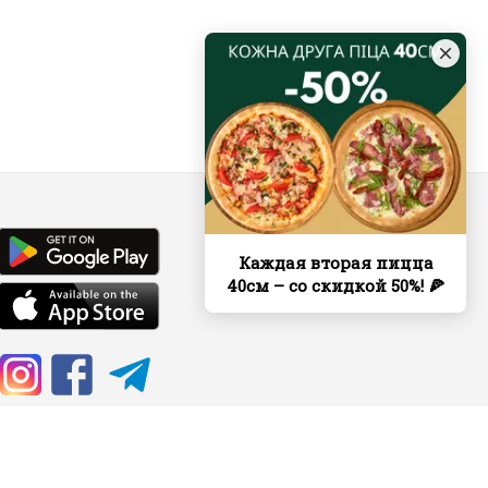
Каждая вторая пицца
40см – со скидкой 50%! 🍕