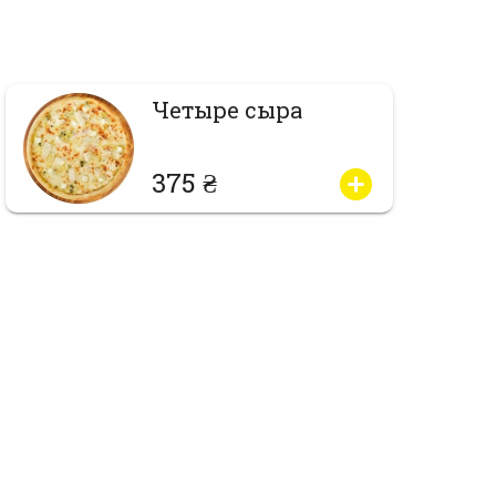
Четыре сыра
375 ₴