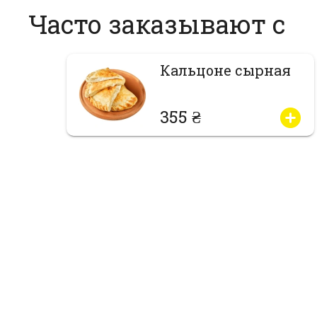
Часто заказывают с
Кальцоне cырная
355 ₴