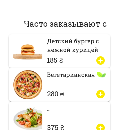
Часто заказывают с
Детский бургер с
нежной курицей
185 ₴
Вегетарианская
280 ₴
…
375 ₴