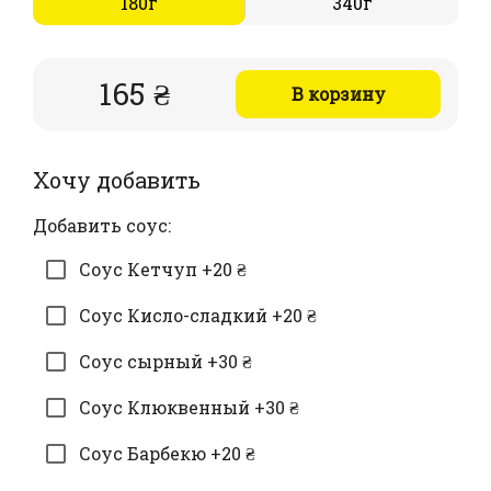
180г
340г
165 ₴
В корзину
Хочу добавить
Добавить соус:
Соус Кетчуп +20 ₴
Соус Кисло-сладкий +20 ₴
Соус сырный +30 ₴
Соус Клюквенный +30 ₴
Соус Барбекю +20 ₴