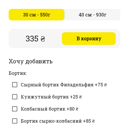
30 см - 550г
40 см - 930г
335 ₴
В корзину
Хочу добавить
Бортик:
Сырный бортик Филадельфия +75 ₴
Кунжутный бортик +25 ₴
Колбасный бортик +80 ₴
Бортик сырно-колбасний +85 ₴