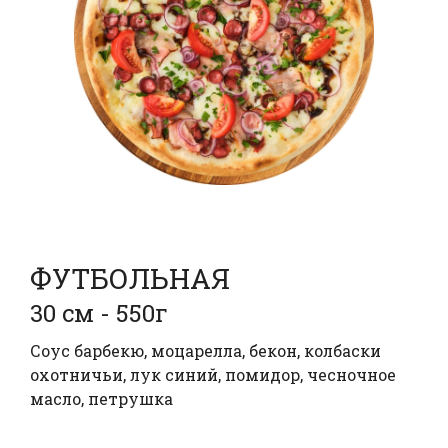
ФУТБОЛЬНАЯ
30 см - 550г
Соус барбекю, моцарелла, бекон, колбаски
охотничьи, лук синий, помидор, чесночное
масло, петрушка