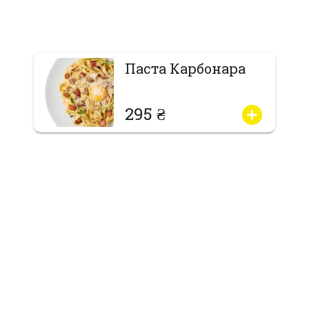
Паста Карбонара
295 ₴