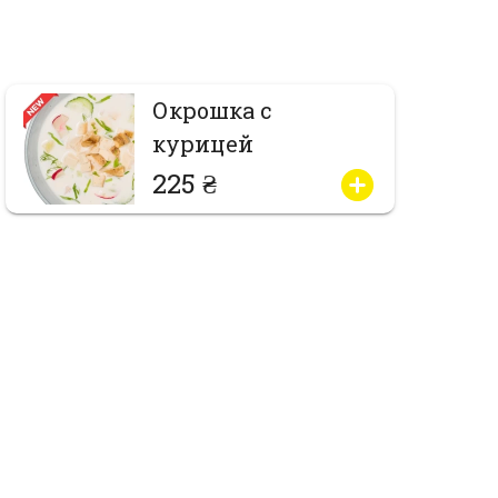
Окрошка с
курицей
225 ₴