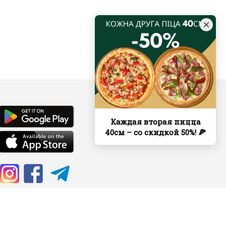
Каждая вторая пицца
40см – со скидкой 50%! 🍕